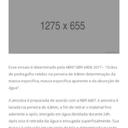
Esse ensaio é determinado pela ABNT NBR 6458: 2017 – “Grãos
de pedregulho retidos na peneira de 4,8mm determinação da
massa específica, massa específica aparente e da absorção de
água”.
A amostra é preparada de acordo com a NBR 6467. A amostra é
lavada na peneira de 4,8mm, a fim de retirar o material fino
aderente e após, imergido em água destilada durante 24h.
Após isso é retirada da água e enxugada superficialmente. Sua
massa é colocada em um cesto de tela e determinada quando