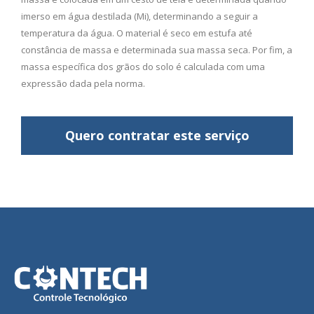
imerso em água destilada (Mi), determinando a seguir a
temperatura da água. O material é seco em estufa até
constância de massa e determinada sua massa seca. Por fim, a
massa específica dos grãos do solo é calculada com uma
expressão dada pela norma.
Quero contratar este serviço